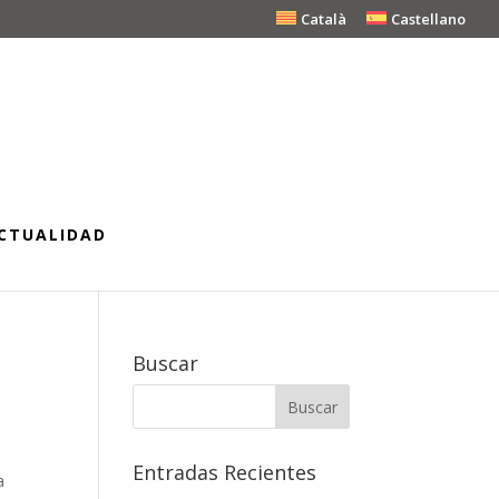
Català
Castellano
CTUALIDAD
Buscar
Entradas Recientes
a