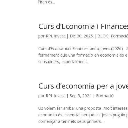
l’Iran es...
Curs d’Economia i Finance
por
RPL invest
|
Dic 30, 2025
|
BLOG
,
Formaci
Curs d’Economia i Finances per a joves.(2026) 
fermament que una formació en economia és ess
seus diners, especialment...
Curs d’economia per a jov
por
RPL invest
|
Sep 5, 2024
|
Formació
Us volem fer arribar una proposta molt interess
economia és essencial perquè els joves puguin 
començar a tenir els seus primers...