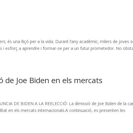
rs; és una lliçó per a la vida. Durant l’any acadèmic, milers de joves 
s i esforç a aprendre i formar-se per a un futur prometedor. No obst
ó de Joe Biden en els mercats
IA DE BIDEN A LA REELECCIÓ: La dimissió de Joe Biden de la car
litat en els mercats internacionals.A continuació, es presenten les