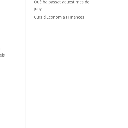
Què ha passat aquest mes de
juny
Curs d’Economia i Finances
m
els