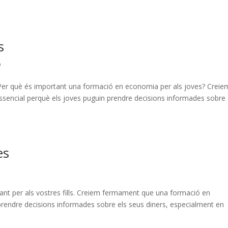
s
ó
Per què és important una formació en economia per als joves? Creie
encial perquè els joves puguin prendre decisions informades sobre 
es
ant per als vostres fills. Creiem fermament que una formació en
prendre decisions informades sobre els seus diners, especialment en