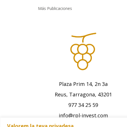
Más Publicaciones
Plaza Prim 14, 2n 3a
Reus, Tarragona, 43201
977 34 25 59
info@rpl-invest.com
Valorem la teva privadesa