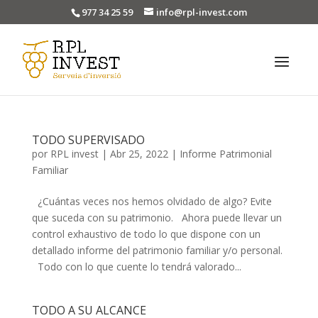
977 34 25 59
info@rpl-invest.com
TODO SUPERVISADO
por
RPL invest
|
Abr 25, 2022
|
Informe Patrimonial
Familiar
¿Cuántas veces nos hemos olvidado de algo? Evite
que suceda con su patrimonio. Ahora puede llevar un
control exhaustivo de todo lo que dispone con un
detallado informe del patrimonio familiar y/o personal.
Todo con lo que cuente lo tendrá valorado...
TODO A SU ALCANCE