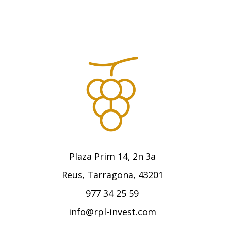
Plaza Prim 14, 2n 3a
Reus, Tarragona, 43201
977 34 25 59
info@rpl-invest.com